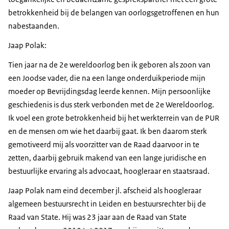
betrokkenheid bij de belangen van oorlogsgetroffenen en hun
nabestaanden.
Jaap Polak:
Tien jaar na de 2e wereldoorlog ben ik geboren als zoon van
een Joodse vader, die na een lange onderduikperiode mijn
moeder op Bevrijdingsdag leerde kennen. Mijn persoonlijke
geschiedenis is dus sterk verbonden met de 2e Wereldoorlog.
Ik voel een grote betrokkenheid bij het werkterrein van de PUR
en de mensen om wie het daarbij gaat. Ik ben daarom sterk
gemotiveerd mij als voorzitter van de Raad daarvoor in te
zetten, daarbij gebruik makend van een lange juridische en
bestuurlijke ervaring als advocaat, hoogleraar en staatsraad.
Jaap Polak nam eind december jl. afscheid als hoogleraar
algemeen bestuursrecht in Leiden en bestuursrechter bij de
Raad van State. Hij was 23 jaar aan de Raad van State