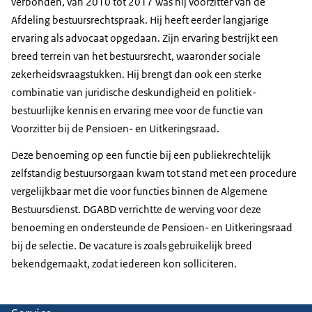
verbonden, van 2010 tot 2017 was hij voorzitter van de
Afdeling bestuursrechtspraak. Hij heeft eerder langjarige
ervaring als advocaat opgedaan. Zijn ervaring bestrijkt een
breed terrein van het bestuursrecht, waaronder sociale
zekerheidsvraagstukken. Hij brengt dan ook een sterke
combinatie van juridische deskundigheid en politiek-
bestuurlijke kennis en ervaring mee voor de functie van
Voorzitter bij de Pensioen- en Uitkeringsraad.
Deze benoeming op een functie bij een publiekrechtelijk
zelfstandig bestuursorgaan kwam tot stand met een procedure
vergelijkbaar met die voor functies binnen de Algemene
Bestuursdienst. DGABD verrichtte de werving voor deze
benoeming en ondersteunde de Pensioen- en Uitkeringsraad
bij de selectie. De vacature is zoals gebruikelijk breed
bekendgemaakt, zodat iedereen kon solliciteren.