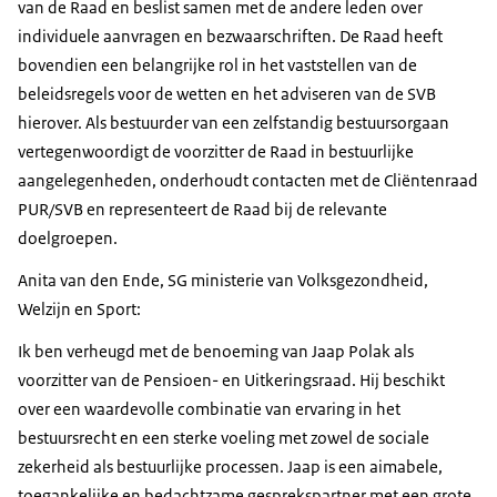
van de Raad en beslist samen met de andere leden over
individuele aanvragen en bezwaarschriften. De Raad heeft
bovendien een belangrijke rol in het vaststellen van de
beleidsregels voor de wetten en het adviseren van de SVB
hierover. Als bestuurder van een zelfstandig bestuursorgaan
vertegenwoordigt de voorzitter de Raad in bestuurlijke
aangelegenheden, onderhoudt contacten met de Cliëntenraad
PUR/SVB en representeert de Raad bij de relevante
doelgroepen.
Anita van den Ende, SG ministerie van Volksgezondheid,
Welzijn en Sport:
Ik ben verheugd met de benoeming van Jaap Polak als
voorzitter van de Pensioen- en Uitkeringsraad. Hij beschikt
over een waardevolle combinatie van ervaring in het
bestuursrecht en een sterke voeling met zowel de sociale
zekerheid als bestuurlijke processen. Jaap is een aimabele,
toegankelijke en bedachtzame gesprekspartner met een grote