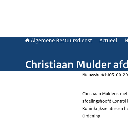
Algemene Bestuursdienst
Actueel
N
Christiaan Mulder af
Nieuwsbericht
03-09-20
Christiaan Mulder is m
afdelingshoofd Control 
Koninkrijksrelaties en h
Ordening.