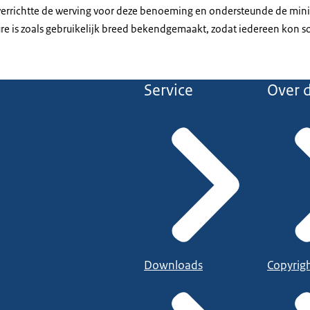
errichtte de werving voor deze benoeming en ondersteunde de mini
ture is zoals gebruikelijk breed bekendgemaakt, zodat iedereen kon so
Service
Over d
Downloads
Copyrig