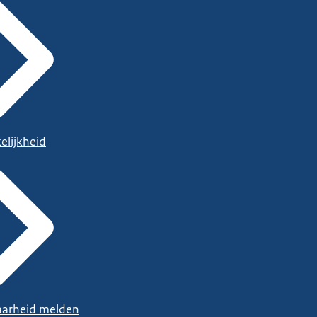
elijkheid
arheid melden