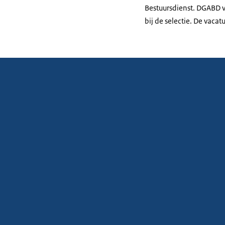
Bestuursdienst. DGABD v
bij de selectie. De vaca