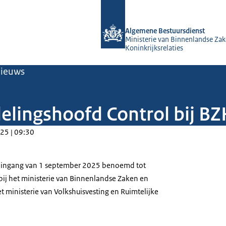
Naar de homepage van Algemene Bes
Algemene Bestuursdienst
Ministerie van Binnenlandse Zak
Koninkrijksrelaties
ieuws
delingshoofd Control bij B
25 | 09:30
et ingang van 1 september 2025 benoemd tot
bij het ministerie van Binnenlandse Zaken en
et ministerie van Volkshuisvesting en Ruimtelijke