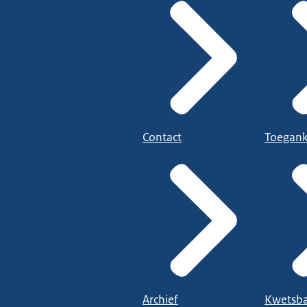
Contact
Toegank
Archief
Kwetsba