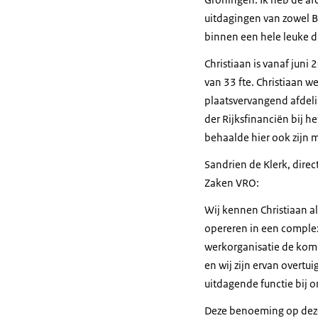
uitdagingen van zowel B
binnen een hele leuke di
Christiaan is vanaf jun
van 33 fte. Christiaan 
plaatsvervangend afdelin
der Rijksfinanciën bij h
behaalde hier ook zijn 
Sandrien de Klerk, dire
Zaken VRO:
Wij kennen Christiaan al
opereren in een complex 
werkorganisatie de kome
en wij zijn ervan overtuig
uitdagende functie bij 
Deze benoeming op deze