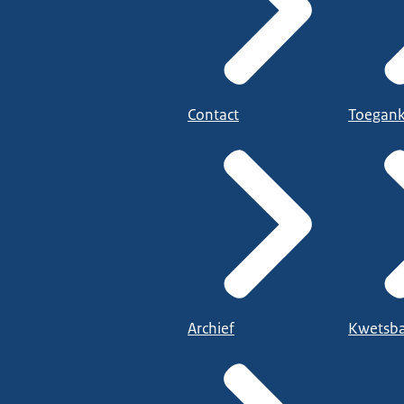
Contact
Toegank
Archief
Kwetsba