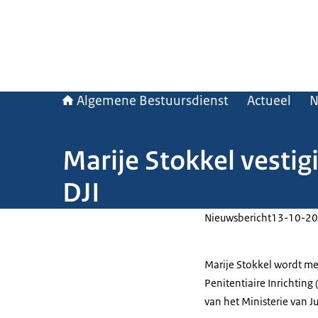
Algemene Bestuursdienst
Actueel
N
Marije Stokkel vestigi
DJI
Nieuwsbericht
13-10-20
Marije Stokkel wordt me
Penitentiaire Inrichting (
van het Ministerie van Ju