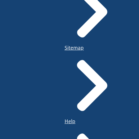
Sitemap
Help