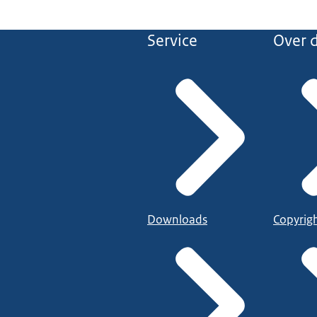
Service
Over d
Downloads
Copyrig