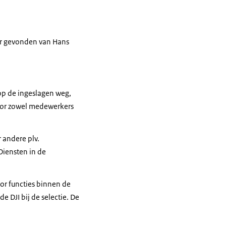
er gevonden van Hans
 op de ingeslagen weg,
oor zowel medewerkers
 andere plv.
Diensten in de
r functies binnen de
DJI bij de selectie. De