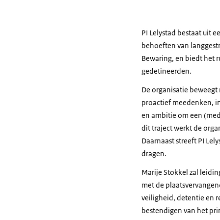
PI Lelystad bestaat uit 
behoeften van langgestra
Bewaring, en biedt het r
gedetineerden.
De organisatie beweegt
proactief meedenken, in
en ambitie om een (mede
dit traject werkt de orga
Daarnaast streeft PI Lely
dragen.
Marije Stokkel zal leid
met de plaatsvervangend 
veiligheid, detentie en r
bestendigen van het pri