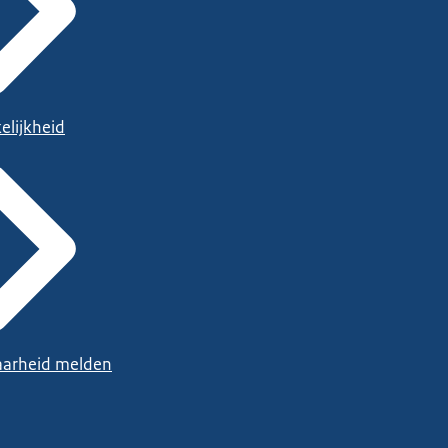
elijkheid
arheid melden