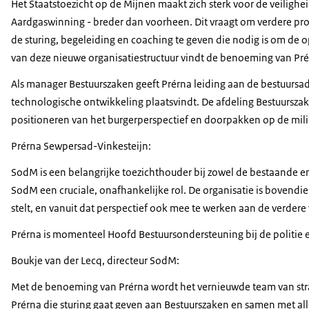
Het Staatstoezicht op de Mijnen maakt zich sterk voor de veiligh
Aardgaswinning - breder dan voorheen. Dit vraagt om verdere prof
de sturing, begeleiding en coaching te geven die nodig is om de 
van deze nieuwe organisatiestructuur vindt de benoeming van Pré
Als manager Bestuurszaken geeft Prérna leiding aan de bestuursad
technologische ontwikkeling plaatsvindt. De afdeling Bestuurszak
positioneren van het burgerperspectief en doorpakken op de mil
Prérna Sewpersad-Vinkesteijn:
SodM is een belangrijke toezichthouder bij zowel de bestaande ene
SodM een cruciale, onafhankelijke rol. De organisatie is bovendie
stelt, en vanuit dat perspectief ook mee te werken aan de verdere
Prérna is momenteel Hoofd Bestuursondersteuning bij de politie e
Boukje van der Lecq, directeur SodM:
Met de benoeming van Prérna wordt het vernieuwde team van strate
Prérna die sturing gaat geven aan Bestuurszaken en samen met all