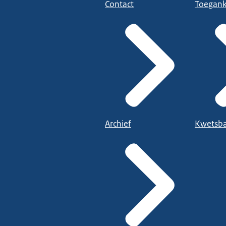
Contact
Toegank
Archief
Kwetsba