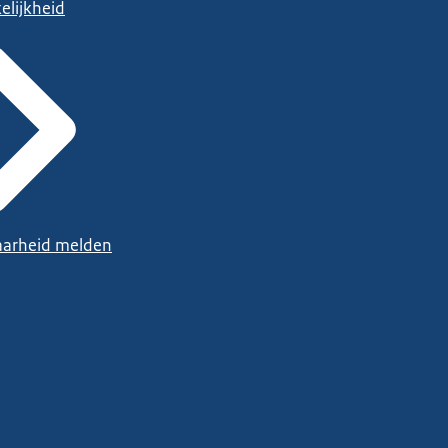
elijkheid
arheid melden