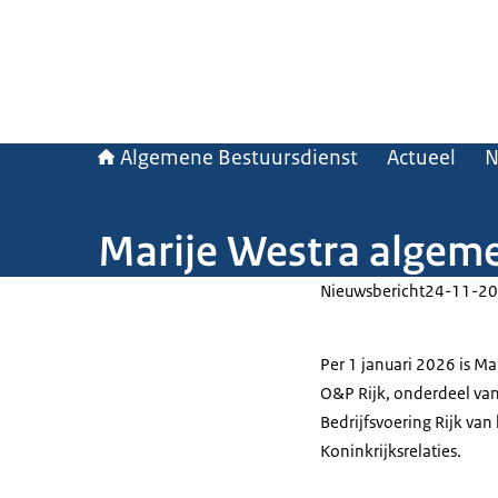
Algemene Bestuursdienst
Actueel
N
Marije Westra algeme
Nieuwsbericht
24-11-20
Per 1 januari 2026 is M
O&P Rijk, onderdeel van
Bedrijfsvoering Rijk va
Koninkrijksrelaties.