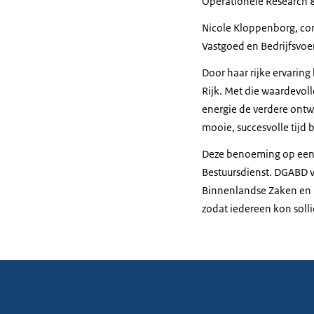
Operationele Research 
Nicole Kloppenborg, con
Vastgoed en Bedrijfsvoe
Door haar rijke ervarin
Rijk. Met die waardevoll
energie de verdere ontwi
mooie, succesvolle tijd 
Deze benoeming op een 
Bestuursdienst. DGABD v
Binnenlandse Zaken en Ko
zodat iedereen kon solli