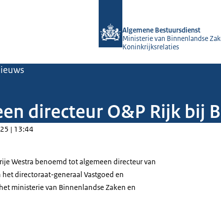
Naar de homepage van Algemene Bes
Algemene Bestuursdienst
Ministerie van Binnenlandse Zak
Koninkrijksrelaties
ieuws
en directeur O&P Rijk bij 
25 | 13:44
arije Westra benoemd tot algemeen directeur van
 het directoraat-generaal Vastgoed en
n het ministerie van Binnenlandse Zaken en