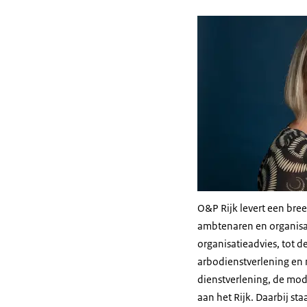
O&P Rijk levert een bre
ambtenaren en organisat
organisatieadvies, tot 
arbodienstverlening en m
dienstverlening, de mod
aan het Rijk. Daarbij sta