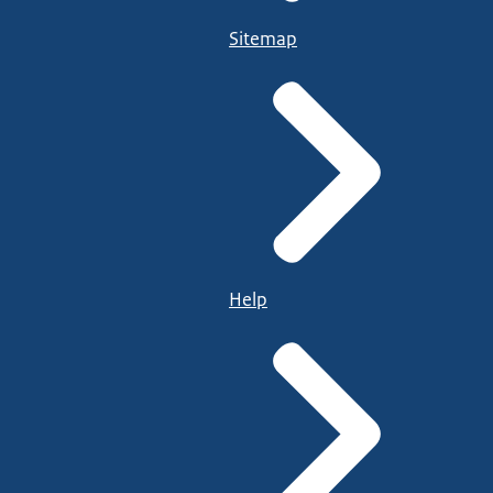
Sitemap
Help