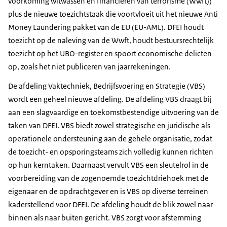
voorkoming witwassen en financieren van terrorisme (Wwft))
plus de nieuwe toezichtstaak die voortvloeit uit het nieuwe Anti
Money Laundering pakket van de EU (EU-AML). DFEI houdt
toezicht op de naleving van de Wwft, houdt bestuursrechtelijk
toezicht op het UBO-register en spoort economische delicten
op, zoals het niet publiceren van jaarrekeningen.
De afdeling Vaktechniek, Bedrijfsvoering en Strategie (VBS)
wordt een geheel nieuwe afdeling. De afdeling VBS draagt bij
aan een slagvaardige en toekomstbestendige uitvoering van de
taken van DFEI. VBS biedt zowel strategische en juridische als
operationele ondersteuning aan de gehele organisatie, zodat
de toezicht- en opsporingsteams zich volledig kunnen richten
op hun kerntaken. Daarnaast vervult VBS een sleutelrol in de
voorbereiding van de zogenoemde toezichtdriehoek met de
eigenaar en de opdrachtgever en is VBS op diverse terreinen
kaderstellend voor DFEI. De afdeling houdt de blik zowel naar
binnen als naar buiten gericht. VBS zorgt voor afstemming