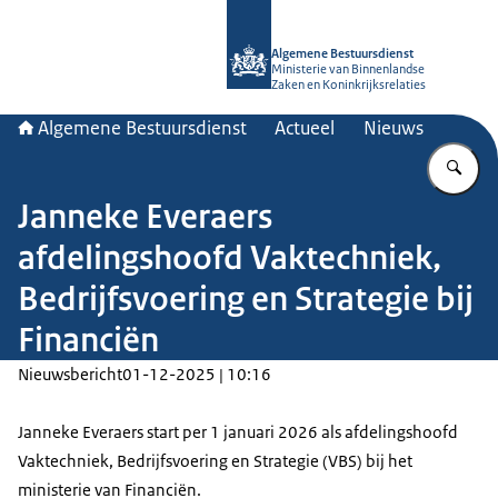
Naar de homepage van Algemene Bes
Algemene Bestuursdienst
Ministerie van Binnenlandse
Zaken en Koninkrijksrelaties
Algemene Bestuursdienst
Actueel
Nieuws
Vu
Janneke Everaers
afdelingshoofd Vaktechniek,
Bedrijfsvoering en Strategie bij
Financiën
Nieuwsbericht
01-12-2025 | 10:16
Janneke Everaers start per 1 januari 2026 als afdelingshoofd
Vaktechniek, Bedrijfsvoering en Strategie (VBS) bij het
ministerie van Financiën.