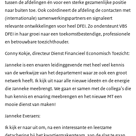
tussen de afdelingen én voor een sterke gezamenlijke positie
naar buiten toe. Ook coördineert de afdeling de contacten met
(internationale) samenwerkingspartners en signaleert
relevante ontwikkelingen voor heel DFEI. Zo ondersteunt VBS
DFEI in haar groei naar een toekomstbestendige, professionele
en betrouwbare toezichthouder.
Conny Kokje, directeur Dienst Financieel Economisch Toezicht:
Janneke is een ervaren leidinggevende met heel veel kennis
van de werkwijze van het departement waar ze ook een groot
netwerk heeft. Ik kijk uit naar alle nieuwe ideeën en de energie
die Janneke meebrengt. We gaan er samen ​met de collega’s die
hun kennis en ervaring meebrengen en ​het nieuwe MT een
mooie dienst van maken!
Janneke Everaers:
Ik kijk er naar uit om, na een interessante en leerzame
detachering bij het kwartiermakersteam, aan de slag te gaan