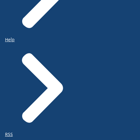
Help
RSS