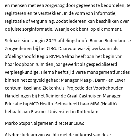
en mensen met een zorgvraag door gegevens te beoordelen, te
registreren en te verstrekken. In de vorm van informatie,
registratie of vergunning. Zodat iedereen kan beschikken over
de juiste zorginformatie. Waar je ook bent, op elk moment.
Selma is sinds begin 2025 afdelingshoofd Bureau Buitenlandse
Zorgverleners bij het CIBG. Daarvoor was zij werkzaam als
afdelingshoofd Regio RIVM. Selma heeft aan het begin van
haar loopbaan ruim tien jaar gewerkt als gespecialiseerd
verpleegkundige. Hierna heeft zij diverse managementfuncties
binnen het zorgveld gehad: Manager Maag-, Darm- en Lever
centrum IJsselland Ziekenhuis, Projectleider Voorbehouden
Handelingen bij het Reinier de Graaf Gasthuis en Manager
Educatie bij MCO Health. Selma heeft haar MBA (Health)
behaald aan Erasmus Universiteit in Rotterdam.
Marko Stupar, algemeen directeur CIBG:
Als directieteam zijn we blij met de uitkomst van deze