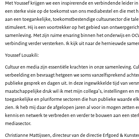
Met Youssef krijgen we een inspirerende en verbindende leider i
een sterke visie op de toekomst van ons mediabestel en die met ha
aan een toegankelijke, toekomstbestendige cultuursector die tale
stimuleert. Hij is een voortrekker op het gebied van ontwerpgeric
samenleving. Met zijn ruime ervaring binnen het onderwijs en OCW,
verbinding verder versterken. Ik kijk uit naar de hernieuwde sam
Youssef Louakili:
Cultuur en media zijn essentiële krachten in onze samenleving. Cu
verbeelding en bevraagt hetgeen we soms vanzelfsprekend achte
publieke gesprek en dagen uit. In deze ingewikkelde tijd van vers
maatschappelijke druk wil ik met mijn collega’s, instellingen en 
toegankelijke en pluriforme sectoren die hun publieke waarde el
zien. Ik heb mij daar de afgelopen jaren al voor in mogen zetten en
kennis en netwerk te verbreden en verder te bouwen aan een sterk
mediasector.
Christianne Mattijssen, directeur van de directie Erfgoed & Kunsten