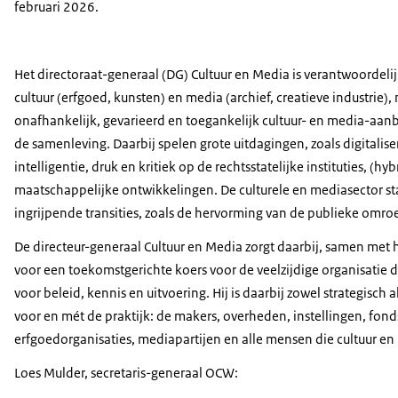
februari 2026.
Het directoraat-generaal (DG) Cultuur en Media is verantwoordeli
cultuur (erfgoed, kunsten) en media (archief, creatieve industrie),
onafhankelijk, gevarieerd en toegankelijk cultuur- en media-aa
de samenleving. Daarbij spelen grote uitdagingen, zoals digitalis
intelligentie, druk en kritiek op de rechtsstatelijke instituties, (h
maatschappelijke ontwikkelingen. De culturele en mediasector s
ingrijpende transities, zoals de hervorming van de publieke omro
De directeur-generaal Cultuur en Media zorgt daarbij, samen me
voor een toekomstgerichte koers voor de veelzijdige organisatie d
voor beleid, kennis en uitvoering. Hij is daarbij zowel strategisch
voor en mét de praktijk: de makers, overheden, instellingen, fon
erfgoedorganisaties, mediapartijen en alle mensen die cultuur e
Loes Mulder, secretaris-generaal OCW: