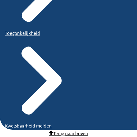
Toegankelijkheid
Kwetsbaarheid melden
Terug naar boven