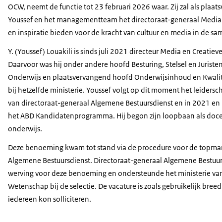
OCW, neemt de functie tot 23 februari 2026 waar. Zij zal als pla
Youssef en het managementteam het directoraat-generaal Media e
en inspiratie bieden voor de kracht van cultuur en media in de sa
Y. (Youssef) Louakili is sinds juli 2021 directeur Media en Creatiev
Daarvoor was hij onder andere hoofd Besturing, Stelsel en Juristen 
Onderwijs en plaatsvervangend hoofd Onderwijsinhoud en Kwalit
bij hetzelfde ministerie. Youssef volgt op dit moment het leid
van directoraat-generaal Algemene Bestuursdienst en in 2021 en
het ABD Kandidatenprogramma. Hij begon zijn loopbaan als docen
onderwijs.
Deze benoeming kwam tot stand via de procedure voor de topm
Algemene Bestuursdienst. Directoraat-generaal Algemene Bestuurs
werving voor deze benoeming en ondersteunde het ministerie van
Wetenschap bij de selectie. De vacature is zoals gebruikelijk br
iedereen kon solliciteren.