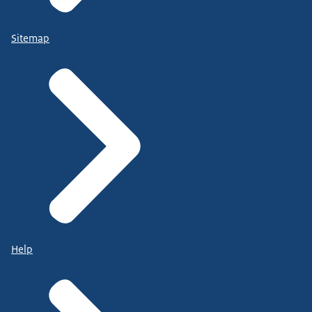
Sitemap
Help