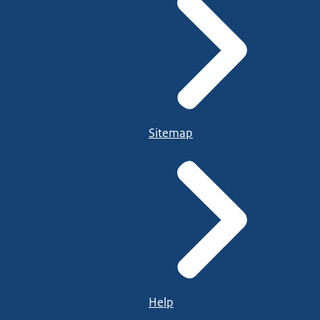
Sitemap
Help