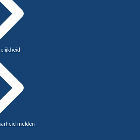
elijkheid
arheid melden