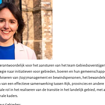
 verantwoordelijk voor het aansturen van het team Gebiedsoverstijgen
ategie naar initiatieven voor gebieden, boeren en hun gemeenschappen
t adviseren van (top)management en bewindspersonen, het bewandel
 van een effectieve samenwerking tussen Rijk, provincies en andere 
ale rol in het realiseren van de transitie in het landelijk gebied, me
onale kaders.
eur Gebieden: