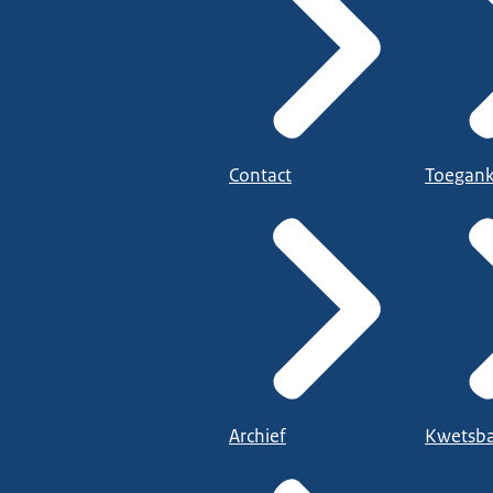
Contact
Toegank
Archief
Kwetsba