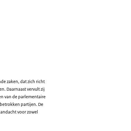
de zaken, dat zich richt
. Daarnaast vervult zij
en van de parlementaire
betrokken partijen. De
t aandacht voor zowel