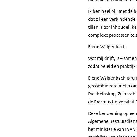
Ik ben heel blij met de
dat zij een verbindende
tillen. Haar inhoudeli
complexe processen te s
Elene Walgenbach:
Wat mij drijft, is – sa
zodat beleid en praktijk 
Elene Walgenbach is rui
gecombineerd met haar f
Piekbelasting. Zij besc
de Erasmus Universiteit 
Deze benoeming op een 
Algemene Bestuursdienst
het ministerie van LVVN b