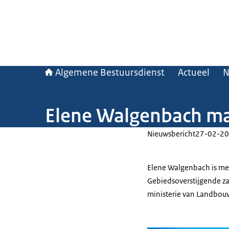
Algemene Bestuursdienst
Actueel
N
Elene Walgenbach ma
Nieuwsbericht
27-02-20
Elene Walgenbach is me
Gebiedsoverstijgende zak
ministerie van Landbouw,