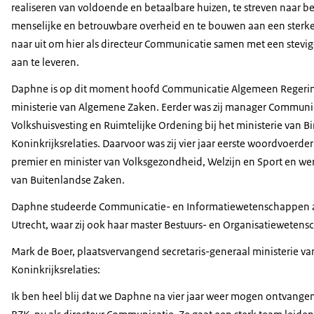
realiseren van voldoende en betaalbare huizen, te streven naar b
menselijke en betrouwbare overheid en te bouwen aan een sterke 
naar uit om hier als directeur Communicatie samen met een stevige
aan te leveren.
Daphne is op dit moment hoofd Communicatie Algemeen Regering
ministerie van Algemene Zaken. Eerder was zij manager Communi
Volkshuisvesting en Ruimtelijke Ordening bij het ministerie van 
Koninkrijksrelaties. Daarvoor was zij vier jaar eerste woordvoerde
premier en minister van Volksgezondheid, Welzijn en Sport en werk
van Buitenlandse Zaken.
Daphne studeerde Communicatie- en Informatiewetenschappen aa
Utrecht, waar zij ook haar master Bestuurs- en Organisatieweten
Mark de Boer, plaatsvervangend secretaris-generaal ministerie v
Koninkrijksrelaties:
Ik ben heel blij dat we Daphne ​na vier jaar weer mogen ontvangen 