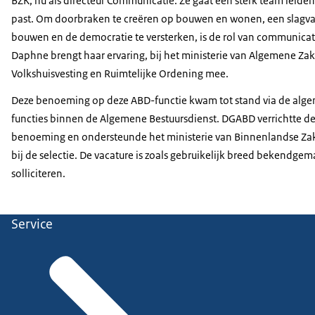
BZK, nu​ als directeur Communicatie. Ze gaat een sterk team leiden
past. Om doorbraken te creëren ​op bouwen en wonen, een slagva
bouwen en ​de democratie te versterken, is de rol van communicati
Daphne brengt haar ervaring, bij het ministerie van Algemene Zak
Volkshuisvesting en Ruimtelijke Ordening mee.
Deze benoeming op deze ABD-functie kwam tot stand via de alg
functies binnen de Algemene Bestuursdienst. DGABD verrichtte de
benoeming en ondersteunde het ministerie van Binnenlandse Zake
bij de selectie. De vacature is zoals gebruikelijk breed bekendge
solliciteren.
Service