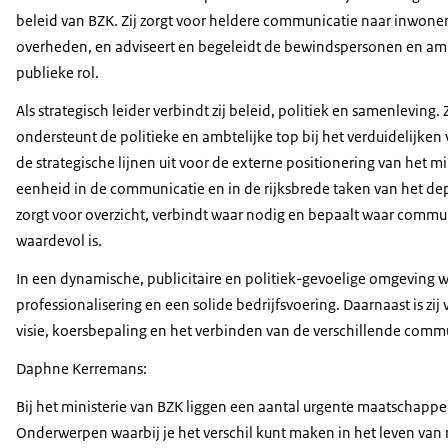
beleid van BZK. Zij zorgt voor heldere communicatie naar inwoner
overheden, en adviseert en begeleidt de bewindspersonen en amb
publieke rol.
Als strategisch leider verbindt zij beleid, politiek en samenleving. 
ondersteunt de politieke en ambtelijke top bij het verduidelijken
de strategische lijnen uit voor de externe positionering van het min
eenheid in de communicatie en in de rijksbrede taken van het de
zorgt voor overzicht, verbindt waar nodig en bepaalt waar commu
waardevol is.
In een dynamische, publicitaire en politiek-gevoelige omgeving wer
professionalisering en een solide bedrijfsvoering. Daarnaast is zij
visie, koersbepaling en het verbinden van de verschillende commu
Daphne Kerremans:
Bij het ministerie van BZK liggen een aantal urgente maatschappe
Onderwerpen waarbij je het verschil kunt maken in het leven van