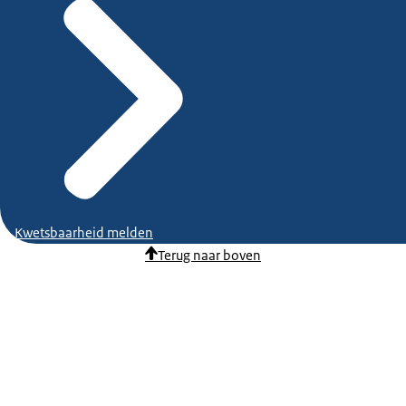
Kwetsbaarheid melden
Terug naar boven