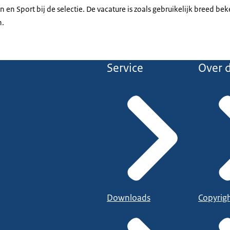
 en Sport bij de selectie. De vacature is zoals gebruikelijk breed b
n.
Service
Over d
Downloads
Copyrig