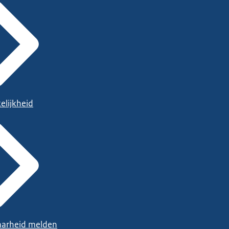
elijkheid
arheid melden