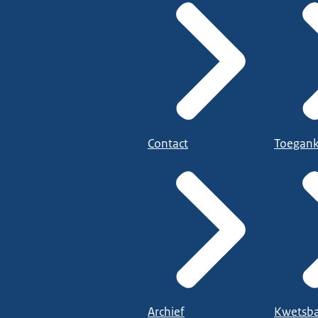
Contact
Toegank
Archief
Kwetsba