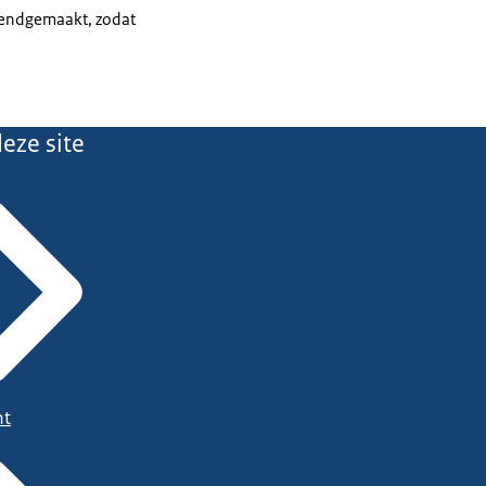
ekendgemaakt, zodat
eze site
ht