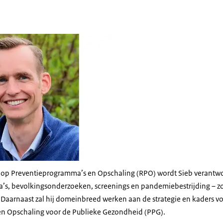
 op Preventieprogramma’s en Opschaling (RPO) wordt Sieb verantwoo
’s, bevolkingsonderzoeken, screenings en pandemiebestrijding – z
. Daarnaast zal hij domeinbreed werken aan de strategie en kaders v
n Opschaling voor de Publieke Gezondheid (PPG).