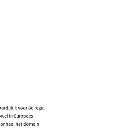
rdelijk voor de regie
owel in Europees
oor heel het domein