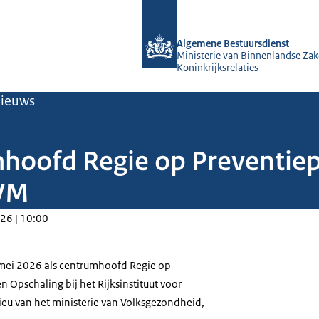
Naar de homepage van Algemene Bes
Algemene Bestuursdienst
Ministerie van Binnenlandse Zak
Koninkrijksrelaties
ieuws
mhoofd Regie op Preventie
IVM
26 | 10:00
1 mei 2026 als centrumhoofd Regie op
 Opschaling bij het Rijksinstituut voor
eu van het ministerie van Volksgezondheid,