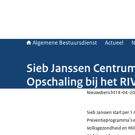
Algemene Bestuursdienst
Actueel
N
Sieb Janssen Centru
Opschaling bij het R
Nieuwsbericht
14-04-20
Sieb Janssen start per 
Preventieprogramma’s en
Volksgezondheid en Mili