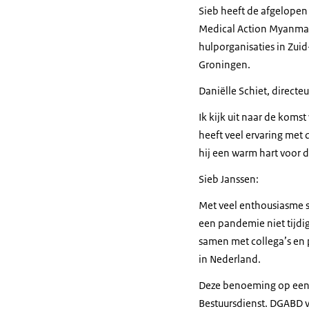
Sieb heeft de afgelopen
Medical Action Myanmar.
hulporganisaties in Zui
Groningen.
Daniëlle Schiet, direct
Ik kijk uit naar de koms
heeft veel ervaring met
hij een warm hart voor d
Sieb Janssen:
Met veel enthousiasme st
een pandemie niet tijdig
samen met collega’s en
in Nederland.
Deze benoeming op een 
Bestuursdienst. DGABD v