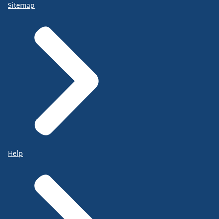
Sitemap
Help