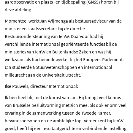
aardobservatie en plaats- en tijdbepaling (GNSS) horen bij
deze afdeling.
Momenteel werkt Jan Wijmenga als bestuursadviseur van de
minister en staatssecretaris bij de directie
Bestuursondersteuning van IenW. Daarvoor had hij
verschillende internationaal georiënteerde functies bij de
ministeries van IenW en Buitenlandse Zaken en was hij
werkzaam als fractiemedewerker bij het Europees Parlement.
Jan studeerde Natuurwetenschappen en internationaal
milieurecht aan de Universiteit Utrecht.
Ilse Pauwels, directeur Internationaal:
Ik ben heel blij met de komst van Jan. Hij brengt veel kennis
van Brusselse besluitvorming met zich mee, als ook enorm veel
ervaring in de samenwerking tussen de Tweede Kamer,
bewindspersonen en de ambtelijke top. Verder kent hij IenW
goed, heeft hij een resultaatgerichte en verbindende instelling