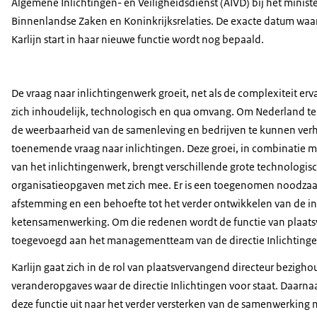
Algemene Inlichtingen- en Veiligheidsdienst (AIVD) bij het minist
Binnenlandse Zaken en Koninkrijksrelaties. De exacte datum wa
Karlijn start in haar nieuwe functie wordt nog bepaald.
De vraag naar inlichtingenwerk groeit, net als de complexiteit er
zich inhoudelijk, technologisch en qua omvang. Om Nederland te
de weerbaarheid van de samenleving en bedrijven te kunnen verh
toenemende vraag naar inlichtingen. Deze groei, in combinatie 
van het inlichtingenwerk, brengt verschillende grote technologis
organisatieopgaven met zich mee. Er is een toegenomen noodzaak
afstemming en een behoefte tot het verder ontwikkelen van de in
ketensamenwerking. Om die redenen wordt de functie van plaats
toegevoegd aan het managementteam van de directie Inlichtinge
Karlijn gaat zich in de rol van plaatsvervangend directeur bezigh
veranderopgaves waar de directie Inlichtingen voor staat. Daarna
deze functie uit naar het verder versterken van de samenwerking 