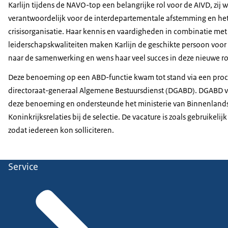
Karlijn tijdens de NAVO-top een belangrijke rol voor de AIVD, zij w
verantwoordelijk voor de interdepartementale afstemming en he
crisisorganisatie. Haar kennis en vaardigheden in combinatie met
leiderschapskwaliteiten maken Karlijn de geschikte persoon voor de
naar de samenwerking en wens haar veel succes in deze nieuwe ro
Deze benoeming op een ABD-functie kwam tot stand via een proc
directoraat-generaal Algemene Bestuursdienst (DGABD). DGABD ve
deze benoeming en ondersteunde het ministerie van Binnenland
Koninkrijksrelaties bij de selectie. De vacature is zoals gebruike
zodat iedereen kon solliciteren.
Service