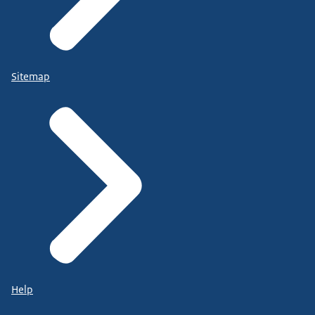
Sitemap
Help