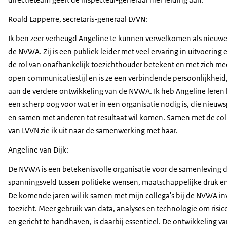
Roald Lapperre, secretaris-generaal LVVN:
Ik ben zeer verheugd Angeline te kunnen verwelkomen als nieuwe
de NVWA. Zij is een publiek leider met veel ervaring in uitvoering 
de rol van onafhankelijk toezichthouder betekent en met zich me
open communicatiestijl en is ze een verbindende persoonlijkheid,
aan de verdere ontwikkeling van de NVWA. Ik heb Angeline leren
een scherp oog voor wat er in een organisatie nodig is, die nieuwsg
en samen met anderen tot resultaat wil komen. Samen met de coll
van LVVN zie ik uit naar de samenwerking met haar.
Angeline van Dijk:
De NVWA is een betekenisvolle organisatie voor de samenleving d
spanningsveld tussen politieke wensen, maatschappelijke druk 
De komende jaren wil ik samen met mijn collega's bij de NVWA inv
toezicht. Meer gebruik van data, analyses en technologie om risic
en gericht te handhaven, is daarbij essentieel. De ontwikkeling v