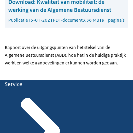
Download:
Kwaliteit van mobiliteit: de
werking van de Algemene Bestuursdienst
Publicatie
15-01-2021
PDF-document
3.36 MB
191 pagina's
Rapport over de uitgangspunten van het stelsel van de
Algemene Bestuursdienst (ABD), hoe het in de huidige praktijk
werkt en welke aanbevelingen er kunnen worden gedaan.
Service