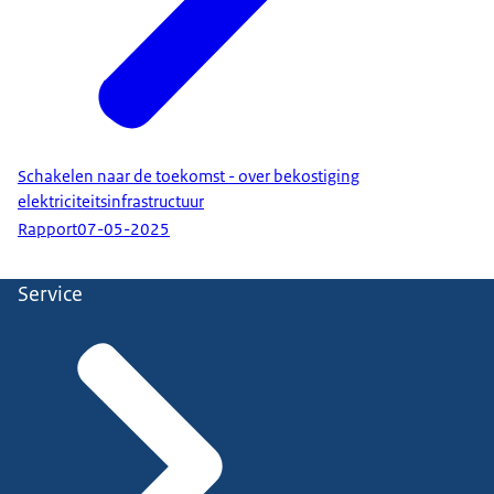
Schakelen naar de toekomst - over bekostiging
elektriciteitsinfrastructuur
Rapport
07-05-2025
Service