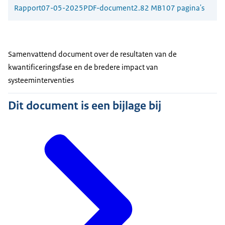
Rapport
07-05-2025
PDF-document
2.82 MB
107 pagina's
Samenvattend document over de resultaten van de
kwantificeringsfase en de bredere impact van
systeeminterventies
Dit document is een bijlage bij