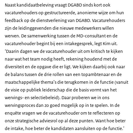
Naast kandidaatbeleving vraagt DGABD sinds kort ook
vacaturehouders op gestructureerde, anonieme wijze om hun
feedback op de dienstverlening van DGABD. Vacaturehouders
zijn de leidinggevenden die nieuwe medewerkers willen
werven. De samenwerking tussen de MD-consultant en de
vacaturehouder begint bij een intakegesprek, legt Kim uit.
‘Daarin dagen we de vacaturehouder uit om kritisch te kijken
naar wat het team nodig heeft, rekening houdend met de
diversiteit en de opgave die er ligt. We kijken daarbij ook naar
de balans tussen de drie rollen van een topambtenaar en de
maatschappelijke thema’s die terugkomen in de functie (vanuit
de visie op publiek leiderschap die de basis vormt van het
wervings- en selectiebeleid). Daar proberen we in ons
wervingsproces dan zo goed mogelijk op in te spelen. In de
enquête vragen we de vacaturehouder om te reflecteren op
onze strategische adviesrol op al deze punten. Want hoe beter
de intake, hoe beter de kandidaten aansluiten op de functie.’