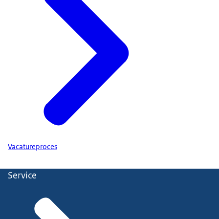
Vacatureproces
Service