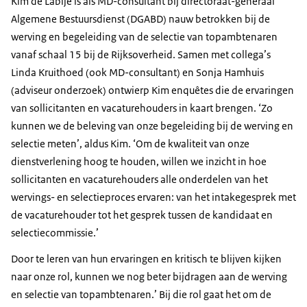
Kim de Labije is als MD-consultant bij directoraat-generaal
Algemene Bestuursdienst (DGABD) nauw betrokken bij de
werving en begeleiding van de selectie van topambtenaren
vanaf schaal 15 bij de Rijksoverheid. Samen met collega’s
Linda Kruithoed (ook MD-consultant) en Sonja Hamhuis
(adviseur onderzoek) ontwierp Kim enquêtes die de ervaringen
van sollicitanten en vacaturehouders in kaart brengen. ‘Zo
kunnen we de beleving van onze begeleiding bij de werving en
selectie meten’, aldus Kim. ‘Om de kwaliteit van onze
dienstverlening hoog te houden, willen we inzicht in hoe
sollicitanten en vacaturehouders alle onderdelen van het
wervings- en selectieproces ervaren: van het intakegesprek met
de vacaturehouder tot het gesprek tussen de kandidaat en
selectiecommissie.’
Door te leren van hun ervaringen en kritisch te blijven kijken
naar onze rol, kunnen we nog beter bijdragen aan de werving
en selectie van topambtenaren.’ Bij die rol gaat het om de