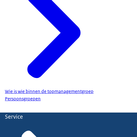
Wie is wie binnen de topmanagementgroep
Persoonsgroepen
Service