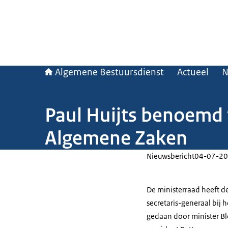
Algemene Bestuursdienst
Actueel
N
Paul Huijts benoemd t
Algemene Zaken
Nieuwsbericht
04-07-20
De ministerraad heeft de
secretaris-generaal bij 
gedaan door minister Bl