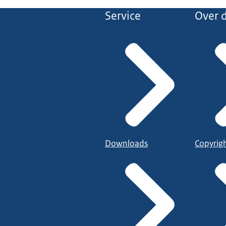
Service
Over d
Downloads
Copyrig