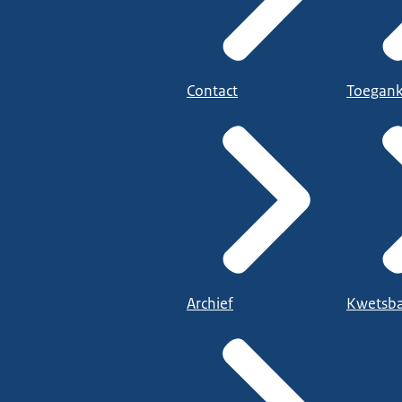
Contact
Toegank
Archief
Kwetsba