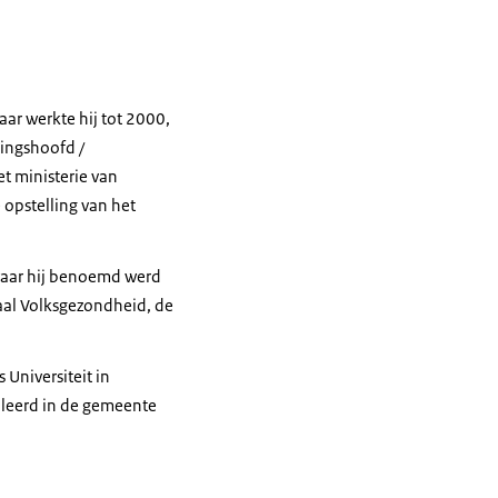
ar werkte hij tot 2000,
lingshoofd /
t ministerie van
 opstelling van het
 waar hij benoemd werd
aal Volksgezondheid, de
Universiteit in
alleerd in de gemeente