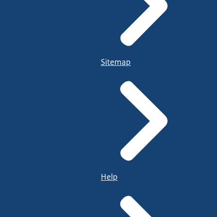
Sitemap
Help