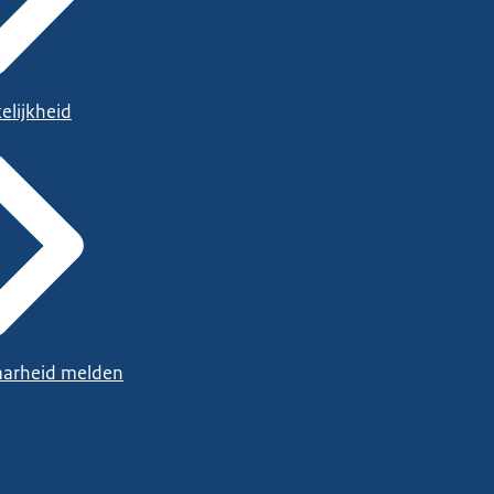
elijkheid
arheid melden