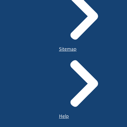
Sitemap
Help