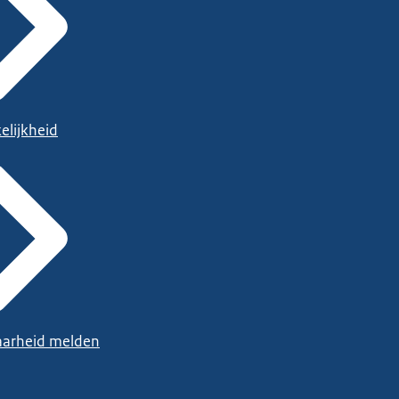
elijkheid
arheid melden