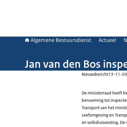
Algemene Bestuursdienst
Actueel
N
Jan van den Bos inspe
Nieuwsbericht
13-11-20
De ministerraad heeft b
benoeming tot inspecteu
Transport van het ministe
Leefomgeving en Transpo
en volkshuisvesting. De