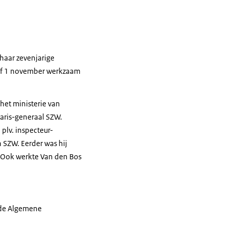
haar zevenjarige
naf 1 november werkzaam
 het ministerie van
aris-generaal SZW.
plv. inspecteur-
 SZW. Eerder was hij
. Ook werkte Van den Bos
 de Algemene