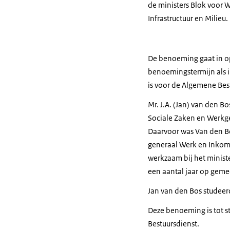
de ministers Blok voor 
Infrastructuur en Milieu.
De benoeming gaat in op
benoemingstermijn als 
is voor de Algemene Bes
Mr. J.A. (Jan) van den B
Sociale Zaken en Werkge
Daarvoor was Van den Bo
generaal Werk en Inkome
werkzaam bij het minist
een aantal jaar op gemee
Jan van den Bos studeer
Deze benoeming is tot 
Bestuursdienst.