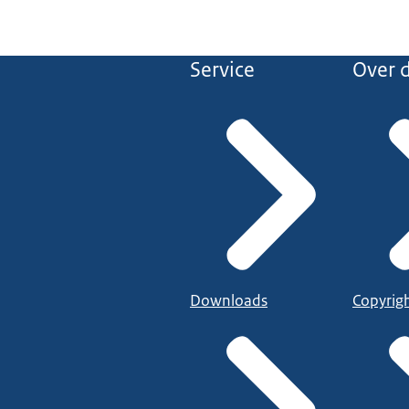
Service
Over d
Downloads
Copyrig