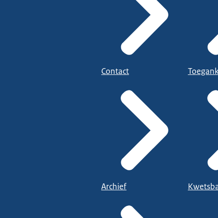
Contact
Toegank
Archief
Kwetsba