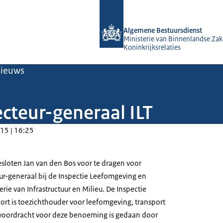
Naar de homepage van Algemene Bes
Algemene Bestuursdienst
Ministerie van Binnenlandse Zak
Koninkrijksrelaties
ieuws
cteur-generaal ILT
15 | 16:25
esloten Jan van den Bos voor te dragen voor
r-generaal bij de Inspectie Leefomgeving en
rie van Infrastructuur en Milieu. De Inspectie
rt is toezichthouder voor leefomgeving, transport
 voordracht voor deze benoeming is gedaan door