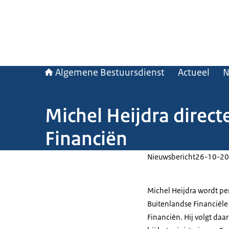
Algemene Bestuursdienst
Actueel
N
Michel Heijdra direct
Financiën
Nieuwsbericht
26-10-20
Michel Heijdra wordt p
Buitenlandse Financiële 
Financiën. Hij volgt daa