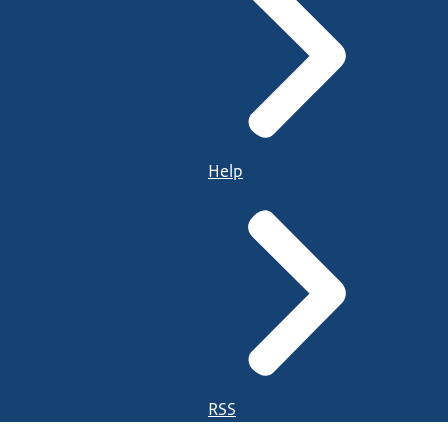
Help
RSS