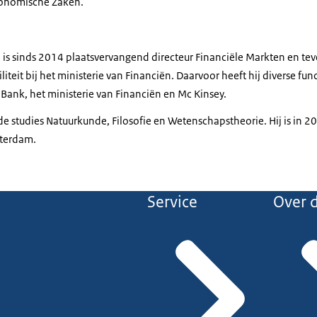
Economische Zaken.
a is sinds 2014 plaatsvervangend directeur Financiële Markten en te
liteit bij het ministerie van Financiën. Daarvoor heeft hij diverse fun
ank, het ministerie van Financiën en Mc Kinsey.
 de studies Natuurkunde, Filosofie en Wetenschapstheorie. Hij is in
sterdam.
Service
Over d