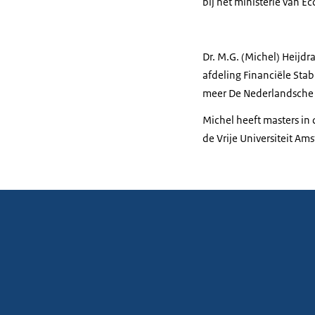
bij het ministerie van 
Dr. M.G. (Michel) Heijdr
afdeling Financiële Stabi
meer De Nederlandsche B
Michel heeft masters in
de Vrije Universiteit Am