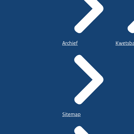
Archief
Kwetsba
Sitemap