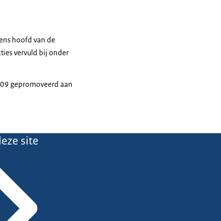
vens hoofd van de
cties vervuld bij onder
 2009 gepromoveerd aan
eze site