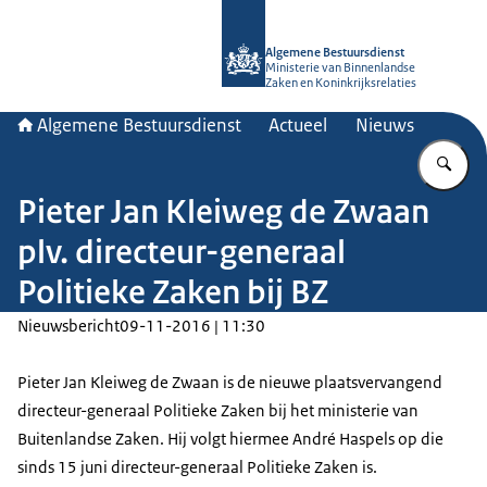
Naar de homepage van Algemene Bes
Algemene Bestuursdienst
Ministerie van Binnenlandse
Zaken en Koninkrijksrelaties
Algemene Bestuursdienst
Actueel
Nieuws
Vu
Pieter Jan Kleiweg de Zwaan
plv. directeur-generaal
Politieke Zaken bij BZ
Nieuwsbericht
09-11-2016 | 11:30
Pieter Jan Kleiweg de Zwaan is de nieuwe plaatsvervangend
directeur-generaal Politieke Zaken bij het ministerie van
Buitenlandse Zaken. Hij volgt hiermee André Haspels op die
sinds 15 juni directeur-generaal Politieke Zaken is.