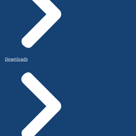
Downloads