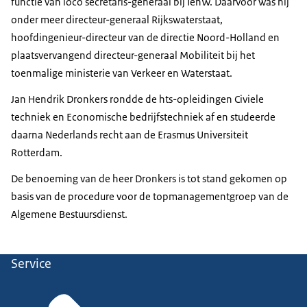
functie van loco secretaris-generaal bij IenW. Daarvoor was hij
onder meer directeur-generaal Rijkswaterstaat,
hoofdingenieur-directeur van de directie Noord-Holland en
plaatsvervangend directeur-generaal Mobiliteit bij het
toenmalige ministerie van Verkeer en Waterstaat.
Jan Hendrik Dronkers rondde de hts-opleidingen Civiele
techniek en Economische bedrijfstechniek af en studeerde
daarna Nederlands recht aan de Erasmus Universiteit
Rotterdam.
De benoeming van de heer Dronkers is tot stand gekomen op
basis van de procedure voor de topmanagementgroep van de
Algemene Bestuursdienst.
Service