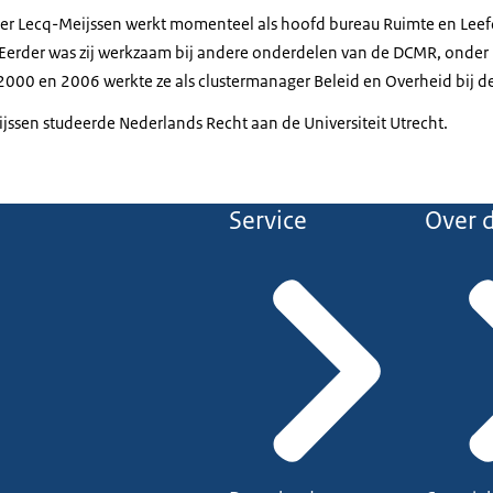
 der Lecq-Meijssen werkt momenteel als hoofd bureau Ruimte en Le
Eerder was zij werkzaam bij andere onderdelen van de DCMR, onder 
 2000 en 2006 werkte ze als clustermanager Beleid en Overheid bij 
jssen studeerde Nederlands Recht aan de Universiteit Utrecht.
Service
Over d