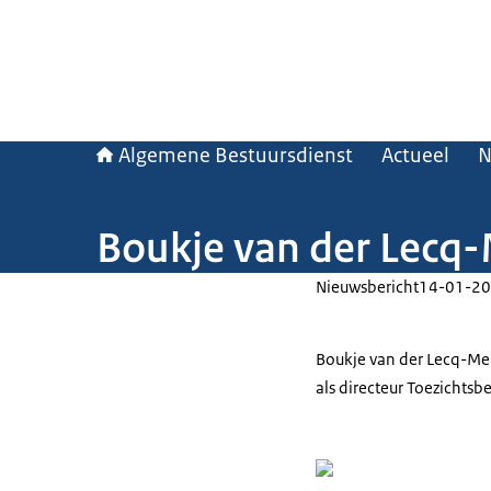
Algemene Bestuursdienst
Actueel
N
Boukje van der Lecq-
Nieuwsbericht
14-01-20
Boukje van der Lecq-Me
als directeur Toezichtsb