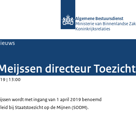
Naar de homepage van Algemene Bes
Algemene Bestuursdienst
Ministerie van Binnenlandse Zak
Koninkrijksrelaties
ieuws
Meijssen directeur Toezich
19 | 13:00
ijssen wordt met ingang van 1 april 2019 benoemd
eleid bij Staatstoezicht op de Mijnen (SODM).