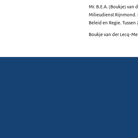
Mr. B.E.A. (Boukje) van
Milieudienst Rijnmond. 
Beleid en Regie. Tussen
Boukje van der Lecq-Mei