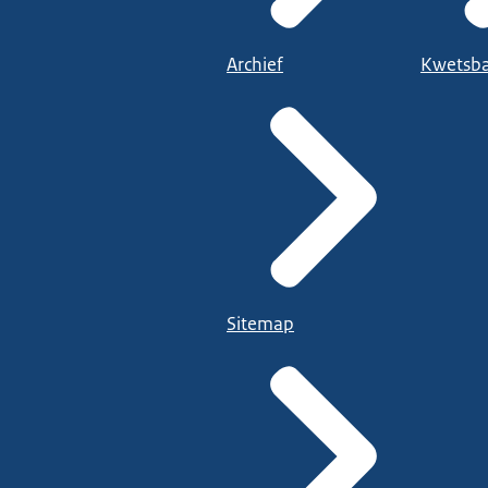
Archief
Kwetsba
Sitemap