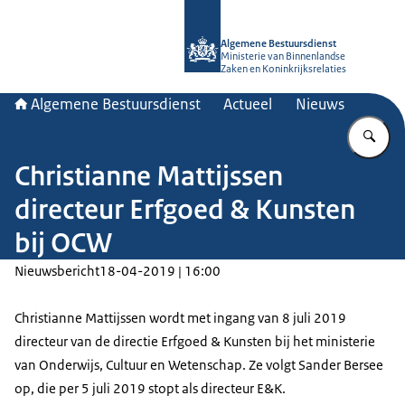
Naar de homepage van Algemene Bes
Algemene Bestuursdienst
Ministerie van Binnenlandse
Zaken en Koninkrijksrelaties
Algemene Bestuursdienst
Actueel
Nieuws
Vu
Christianne Mattijssen
directeur Erfgoed & Kunsten
bij OCW
Nieuwsbericht
18-04-2019 | 16:00
Christianne Mattijssen wordt met ingang van 8 juli 2019
directeur van de directie Erfgoed & Kunsten bij het ministerie
van Onderwijs, Cultuur en Wetenschap. Ze volgt Sander Bersee
op, die per 5 juli 2019 stopt als directeur E&K.