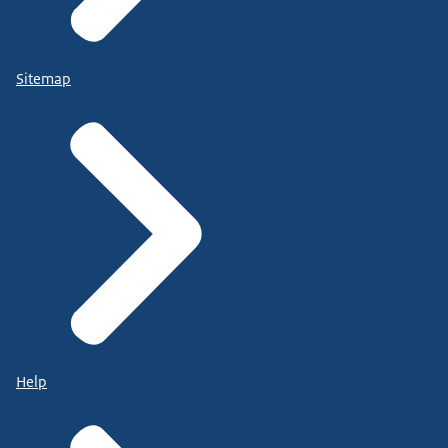
Sitemap
Help