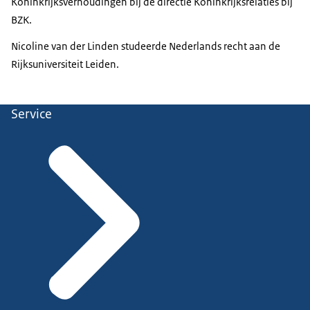
Koninkrijksverhoudingen bij de directie Koninkrijksrelaties bij
BZK.
Nicoline van der Linden studeerde Nederlands recht aan de
Rijksuniversiteit Leiden.
Service