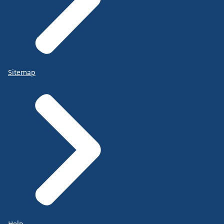
Sitemap
Help