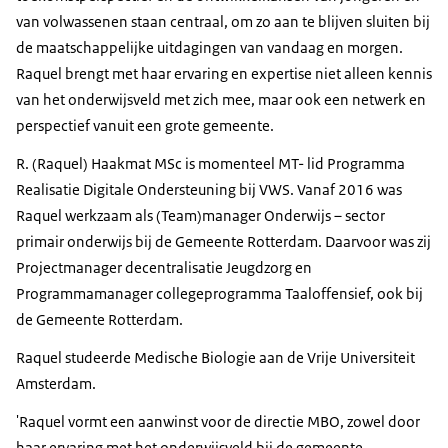
van volwassenen staan centraal, om zo aan te blijven sluiten bij
de maatschappelijke uitdagingen van vandaag en morgen.
Raquel brengt met haar ervaring en expertise niet alleen kennis
van het onderwijsveld met zich mee, maar ook een netwerk en
perspectief vanuit een grote gemeente.
R. (Raquel) Haakmat MSc is momenteel MT- lid Programma
Realisatie Digitale Ondersteuning bij VWS. Vanaf 2016 was
Raquel werkzaam als (Team)manager Onderwijs – sector
primair onderwijs bij de Gemeente Rotterdam. Daarvoor was zij
Projectmanager decentralisatie Jeugdzorg en
Programmamanager collegeprogramma Taaloffensief, ook bij
de Gemeente Rotterdam.
Raquel studeerde Medische Biologie aan de Vrije Universiteit
Amsterdam.
'Raquel vormt een aanwinst voor de directie MBO, zowel door
haar ervaring met het onderwijsveld bij de gemeente