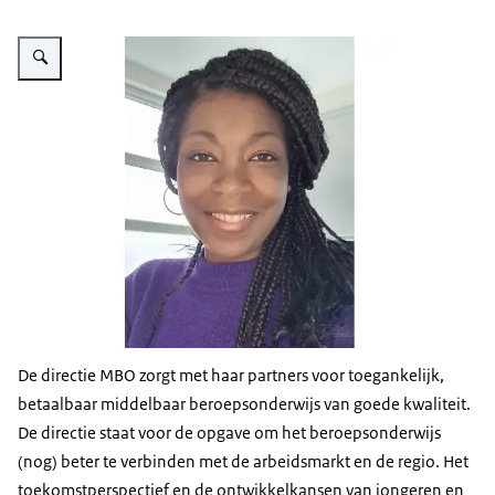
Vergroot afbeelding portretfoto Raquel Haakmat
De directie MBO zorgt met haar partners voor toegankelijk,
betaalbaar middelbaar beroepsonderwijs van goede kwaliteit.
De directie staat voor de opgave om het beroepsonderwijs
(nog) beter te verbinden met de arbeidsmarkt en de regio. Het
toekomstperspectief en de ontwikkelkansen van jongeren en