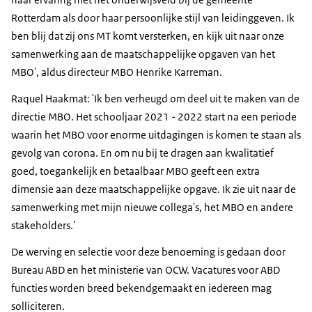
Rotterdam als door haar persoonlijke stijl van leidinggeven. Ik
ben blij dat zij ons MT komt versterken, en kijk uit naar onze
samenwerking aan de maatschappelijke opgaven van het
MBO', aldus directeur MBO Henrike Karreman.
Raquel Haakmat: 'Ik ben verheugd om deel uit te maken van de
directie MBO. Het schooljaar 2021 - 2022 start na een periode
waarin het MBO voor enorme uitdagingen is komen te staan als
gevolg van corona. En om nu bij te dragen aan kwalitatief
goed, toegankelijk en betaalbaar MBO geeft een extra
dimensie aan deze maatschappelijke opgave. Ik zie uit naar de
samenwerking met mijn nieuwe collega's, het MBO en andere
stakeholders.'
De werving en selectie voor deze benoeming is gedaan door
Bureau ABD en het ministerie van OCW. Vacatures voor ABD
functies worden breed bekendgemaakt en iedereen mag
solliciteren.