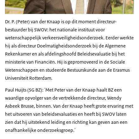
Dr. P. (Peter) van der Knaap is op dit moment directeur-
bestuurder bij SWOV: het nationale instituut voor
wetenschappelijk verkeersveiligheidsonderzoek. Eerder werkte
hij als directeur Doelmatigheidsonderzoek bij de Algemene
Rekenkamer en als afdelingshoofd Beleidsevaluatie bij het
ministerie van Financiën. Hij is gepromoveerd in de Sociale
Wetenschappen en studeerde Bestuurskunde aan de Erasmus
Universiteit Rotterdam.
Paul Huijts (SG BZ): 'Met Peter van der Knaap haalt BZ een
waardige opvolger van de vertrekkende directeur, Wendy
Asbeek Brusse, binnen. Van der Knaap heeft grote ervaring met
het uitvoeren van beleidsevaluaties en heeft bij SWOV laten
zien dat hij uitstekend leiding en richting kan geven aan een
onafhankelijke onderzoeksgroep.'