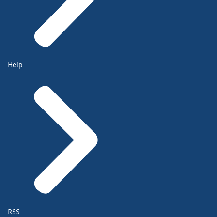
Help
RSS