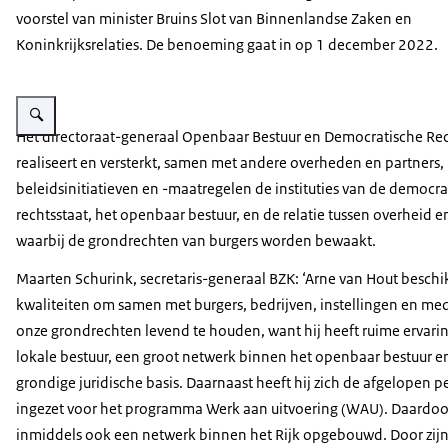
voorstel van minister Bruins Slot van Binnenlandse Zaken en
Koninkrijksrelaties. De benoeming gaat in op 1 december 2022.
Vergroot afbeelding Arne van Hout
Het directoraat-generaal Openbaar Bestuur en Democratische Rec
realiseert en versterkt, samen met andere overheden en partners,
beleidsinitiatieven en -maatregelen de instituties van de democra
rechtsstaat, het openbaar bestuur, en de relatie tussen overheid e
waarbij de grondrechten van burgers worden bewaakt.
Maarten Schurink, secretaris-generaal BZK: ‘Arne van Hout beschi
kwaliteiten om samen met burgers, bedrijven, instellingen en m
onze grondrechten levend te houden, want hij heeft ruime ervarin
lokale bestuur, een groot netwerk binnen het openbaar bestuur e
grondige juridische basis. Daarnaast heeft hij zich de afgelopen p
ingezet voor het programma Werk aan uitvoering (WAU). Daardoor
inmiddels ook een netwerk binnen het Rijk opgebouwd. Door zi