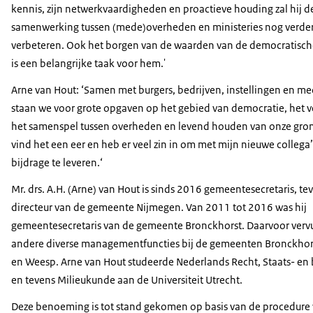
kennis, zijn netwerkvaardigheden en proactieve houding zal hij d
samenwerking tussen (mede)overheden en ministeries nog verde
verbeteren. Ook het borgen van de waarden van de democratische
is een belangrijke taak voor hem.'
Arne van Hout: ‘Samen met burgers, bedrijven, instellingen en 
staan we voor grote opgaven op het gebied van democratie, het v
het samenspel tussen overheden en levend houden van onze gron
vind het een eer en heb er veel zin in om met mijn nieuwe collega
bijdrage te leveren.‘
Mr. drs. A.H. (Arne) van Hout is sinds 2016 gemeentesecretaris, t
directeur van de gemeente Nijmegen. Van 2011 tot 2016 was hij
gemeentesecretaris van de gemeente Bronckhorst. Daarvoor vervu
andere diverse managementfuncties bij de gemeenten Bronckhor
en Weesp. Arne van Hout studeerde Nederlands Recht, Staats- en 
en tevens Milieukunde aan de Universiteit Utrecht.
Deze benoeming is tot stand gekomen op basis van de procedure