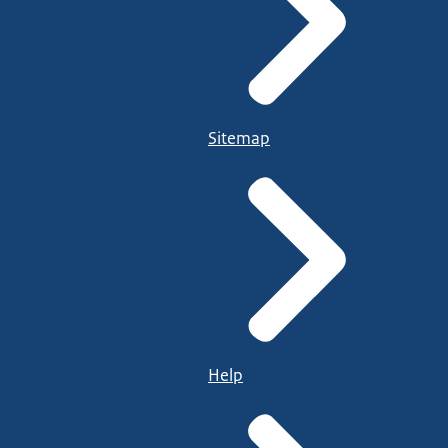
Sitemap
Help