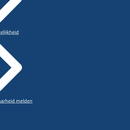
elijkheid
arheid melden