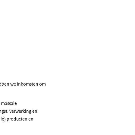
 hebben we inkomsten om
e massale
ngst, verwerking en
ale) producten en