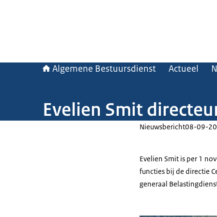
Algemene Bestuursdienst
Actueel
N
Evelien Smit directeu
Nieuwsbericht
08-09-20
Evelien Smit is per 1 n
functies bij de directie 
generaal Belastingdienst