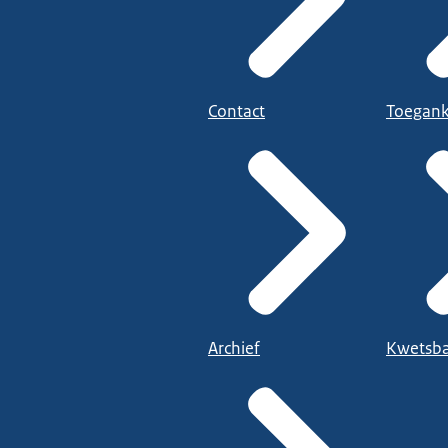
Contact
Toegank
Archief
Kwetsba