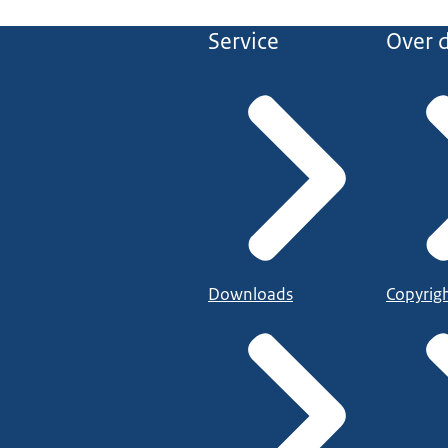
Service
Over d
Downloads
Copyrig