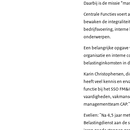
Daarbij is de missie “ma
Centrale Functies voert a
bewaken de integralitei
bedrijfsvoering, interne
onderwerpen.
Een belangrijke opgave v
organisatie en interne c
belastinginkomsten in d
Karin Christophersen, di
heeft veel kennis en erv
functie bij het SSO FM&
vaardigheden, vakmansch
managementteam CAP."
Evelien: "Na 4,5 jaar me
Belastingdienst aan de s