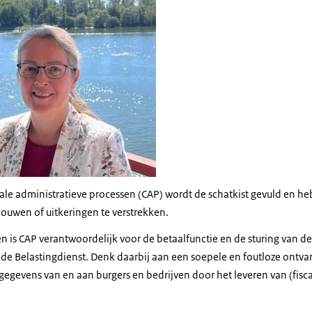
trale administratieve processen (CAP) wordt de schatkist gevuld en
ouwen of uitkeringen te verstrekken.
n is CAP verantwoordelijk voor de betaalfunctie en de sturing van d
de Belastingdienst. Denk daarbij aan een soepele en foutloze ontva
 gegevens van en aan burgers en bedrijven door het leveren van (fisc