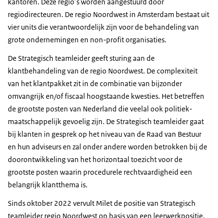
kantoren. Deze regio’s worden aangestuurd door
regiodirecteuren. De regio Noordwest in Amsterdam bestaat uit
vier units die verantwoordelijk zijn voor de behandeling van
grote ondernemingen en non-profit organisaties.
De Strategisch teamleider geeft sturing aan de
klantbehandeling van de regio Noordwest. De complexiteit
van het klantpakket zit in de combinatie van bijzonder
omvangrijk en/of fiscaal hoogstaande kwesties. Het betreffen
de grootste posten van Nederland die veelal ook politiek-
maatschappelijk gevoelig zijn. De Strategisch teamleider gaat
bij klanten in gesprek op het niveau van de Raad van Bestuur
en hun adviseurs en zal onder andere worden betrokken bij de
doorontwikkeling van het horizontaal toezicht voor de
grootste posten waarin procedurele rechtvaardigheid een
belangrijk klantthema is.
Sinds oktober 2022 vervult Milet de positie van Strategisch
teamleider regio Noordwest op basis van een leerwerkpositie.