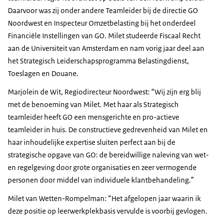
Daarvoor was zij onder andere Teamleider bij de directie GO
Noordwest en Inspecteur Omzetbelasting bij het onderdeel
Financiële Instellingen van GO. Milet studeerde Fiscaal Recht
aan de Universiteit van Amsterdam en nam vorig jaar deel aan
het Strategisch Leiderschapsprogramma Belastingdienst,
Toeslagen en Douane.
Marjolein de Wit, Regiodirecteur Noordwest: “Wij zijn erg blij
met de benoeming van Milet. Met haar als Strategisch
teamleider heeft GO een mensgerichte en pro-actieve
teamleider in huis. De constructieve gedrevenheid van Milet en
haar inhoudelijke expertise sluiten perfect aan bij de
strategische opgave van GO: de bereidwillige naleving van wet-
en regelgeving door grote organisaties en zeer vermogende
personen door middel van individuele klantbehandeling.”
Milet van Wetten-Rompelman: “Het afgelopen jaar waarin ik
deze positie op leerwerkplekbasis vervulde is voorbij gevlogen.