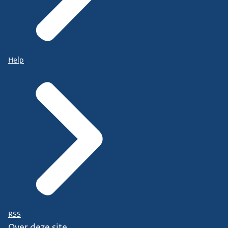
Help
RSS
Over deze site