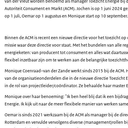
van der Vleut worden benoemd als manager Toezicht Energie bij 
Autoriteit Consument en Markt (ACM). Jochen is op 1 juni 2024 gest
op 1 juli, Oemar op 1 augustus en Monique start op 10 september.
Binnen de ACM is recent een nieuwe directie voor het toezicht op 
missie waar deze directie voor staat. Met het bundelen van alle r
energieketen: van producent tot consument en alles wat daartusse
flexibel inzetbaar zijn om te werken aan de belangrijke toezich
Monique Coenraad–van der Zande werkt sinds 2015 bij de ACM. H
van de organisatieonderdelen die in de nieuwe directie Toezicht 
in de rol van projectleider/coördinator. Ze behaalde haar master
Monique over haar benoeming: "Ik ben heel blij dat ik een bijdrag
Energie. Ik kijk uit naar de meer flexibele manier van werken sam
Oemar is sinds 2021 werkzaam bij de ACM als manager bij de direct
Rotterdam en vervulde vervolgens diverse (management)rollen bi