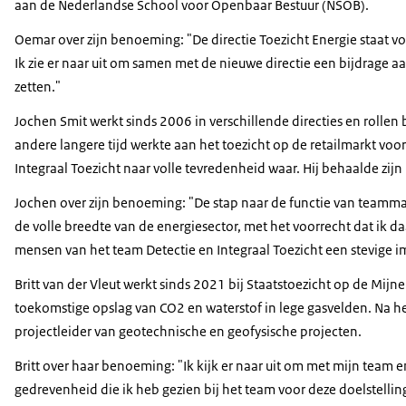
aan de Nederlandse School voor Openbaar Bestuur (NSOB).
Oemar over zijn benoeming: "De directie Toezicht Energie staat vo
Ik zie er naar uit om samen met de nieuwe directie een bijdrage 
zetten."
Jochen Smit werkt sinds 2006 in verschillende directies en rollen 
andere langere tijd werkte aan het toezicht op de retailmarkt vo
Integraal Toezicht naar volle tevredenheid waar. Hij behaalde zij
Jochen over zijn benoeming: "De stap naar de functie van teamman
de volle breedte van de energiesector, met het voorrecht dat ik d
mensen van het team Detectie en Integraal Toezicht een stevige im
Britt van der Vleut werkt sinds 2021 bij Staatstoezicht op de Mijn
toekomstige opslag van CO2 en waterstof in lege gasvelden. Na he
projectleider van geotechnische en geofysische projecten.
Britt over haar benoeming: "Ik kijk er naar uit om met mijn team en
gedrevenheid die ik heb gezien bij het team voor deze doelstellin