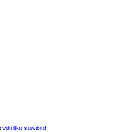
ze
wekelijkse nieuwsbrief