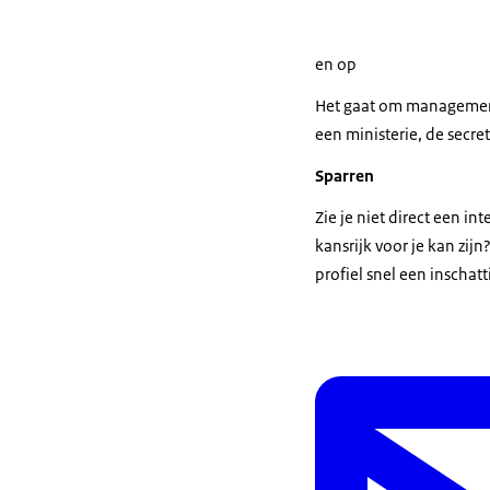
en op
Het gaat om managementf
een ministerie, de secre
Sparren
Zie je niet direct een i
kansrijk voor je kan zij
profiel snel een inschat