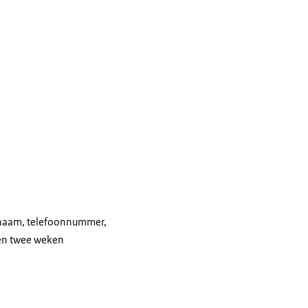
naam, telefoonnummer,
nen twee weken