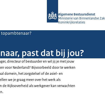
Naar de homepage van Algemene Bes
Algemene Bestuursdienst
Ministerie van Binnenlandse Zak
Koninkrijksrelaties
k topambtenaar?
ar, past dat bij jou?
er, directeur of bestuurder en wil jij je met jouw
tten voor Nederland? Bijvoorbeeld door te werken
al domein, het zorgstelsel of de asiel- en
llen we je graag meer over het werk als
an de Rijksoverheid als werkgever kan verwachten
en.