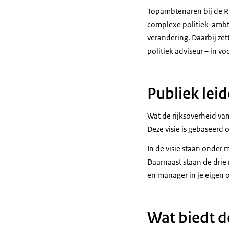
Topambtenaren bij de Ri
complexe politiek-ambte
verandering. Daarbij ze
politiek adviseur – in v
Publiek lei
Wat de rijksoverheid va
Deze visie is gebaseerd
In de visie staan onder 
Daarnaast staan de drie
en manager in je eigen o
Wat biedt d