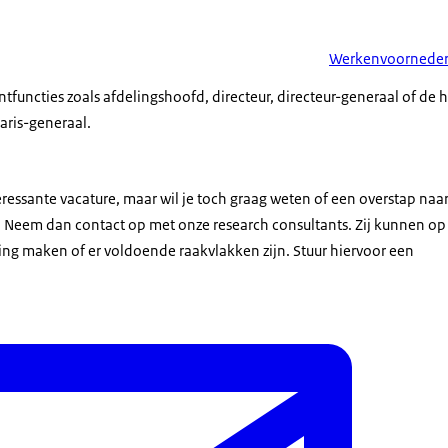
Werkenvoorneder
uncties zoals afdelingshoofd, directeur, directeur-generaal of de
taris-generaal.
nteressante vacature, maar wil je toch graag weten of een overstap naa
n? Neem dan contact op met onze research consultants. Zij kunnen op 
ting maken of er voldoende raakvlakken zijn. Stuur hiervoor een