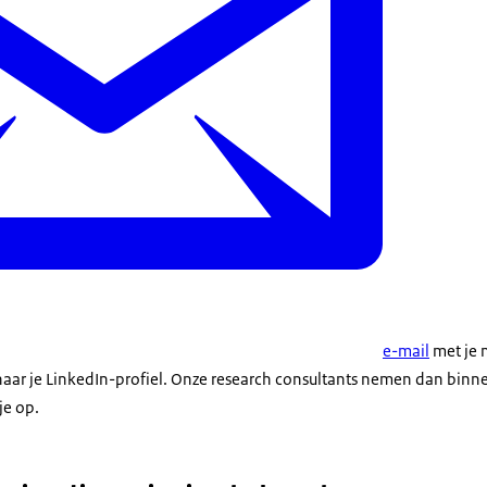
e-mail
met je 
 naar je LinkedIn-profiel. Onze research consultants nemen dan bin
je op.