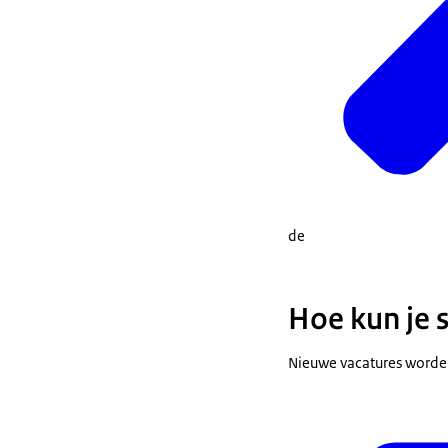
de
Hoe kun je s
Nieuwe vacatures worden