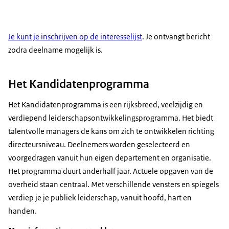
Je kunt je inschrijven op de interesselijst
. Je ontvangt bericht
zodra deelname mogelijk is.
Het Kandidatenprogramma
Het Kandidatenprogramma is een rijksbreed, veelzijdig en
verdiepend leiderschapsontwikkelingsprogramma. Het biedt
talentvolle managers de kans om zich te ontwikkelen richting
directeursniveau. Deelnemers worden geselecteerd en
voorgedragen vanuit hun eigen departement en organisatie.
Het programma duurt anderhalf jaar. Actuele opgaven van de
overheid staan centraal. Met verschillende vensters en spiegels
verdiep je je publiek leiderschap, vanuit hoofd, hart en
handen.