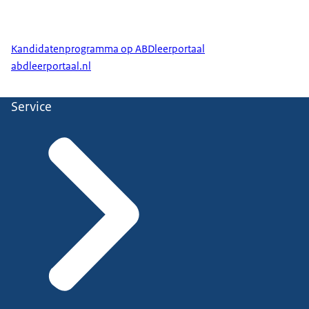
Kandidatenprogramma op ABDleerportaal
abdleerportaal.nl
Service