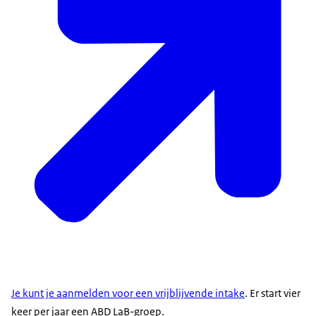
Je kunt je aanmelden voor een vrijblijvende intake
. Er start vier
keer per jaar een ABD LaB-groep.