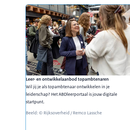
Uitgelicht
Leer- en ontwikkelaanbod topambtenaren
Wil jij je als topambtenaar ontwikkelen in je
leiderschap? Het ABDleerportaal is jouw digitale
startpunt.
Beeld: © Rijksoverheid / Remco Lassche