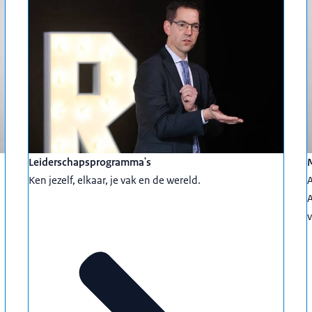
Leiderschapsprogramma's
Ken jezelf, elkaar, je vak en de wereld.
A
A
v