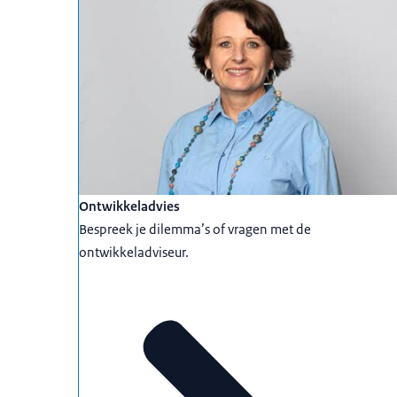
Ontwikkeladvies
Bespreek je dilemma’s of vragen met de
ontwikkeladviseur.