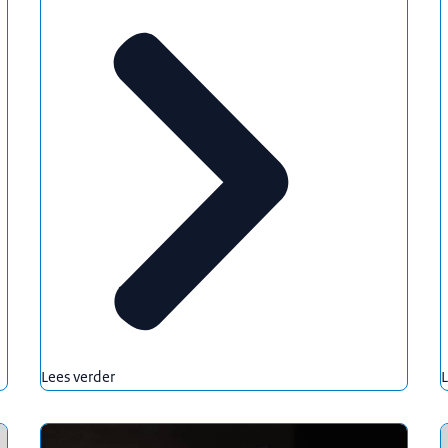
Lees verder
L