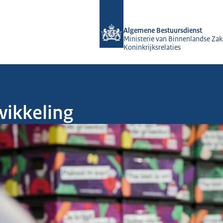
Naar de homepage van Algemene Bes
Algemene Bestuursdienst
Ministerie van Binnenlandse Zak
Koninkrijksrelaties
wikkeling