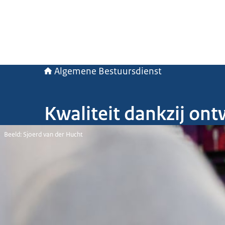
Algemene Bestuursdienst
Kwaliteit dankzij ont
Beeld: Sjoerd van der Hucht