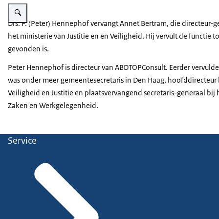
Vergroot afbeelding Peter Hennephof
Drs. P. (Peter) Hennephof vervangt Annet Bertram, die directeur-g
het ministerie van Justitie en en Veiligheid. Hij vervult de functie 
gevonden is.
Peter Hennephof is directeur van ABDTOPConsult. Eerder vervulde hi
was onder meer gemeentesecretaris in Den Haag, hoofddirecteur b
Veiligheid en Justitie en plaatsvervangend secretaris-generaal bij 
Zaken en Werkgelegenheid.
Service