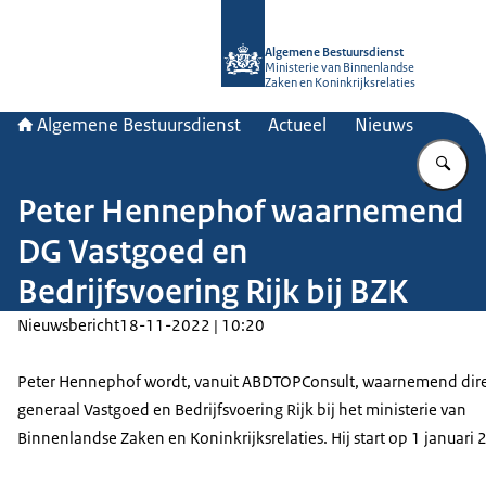
Naar de homepage van Algemene Bes
Algemene Bestuursdienst
Ministerie van Binnenlandse
Zaken en Koninkrijksrelaties
Algemene Bestuursdienst
Actueel
Nieuws
Vu
Peter Hennephof waarnemend
DG Vastgoed en
Bedrijfsvoering Rijk bij BZK
Nieuwsbericht
18-11-2022 | 10:20
Peter Hennephof wordt, vanuit ABDTOPConsult, waarnemend dire
generaal Vastgoed en Bedrijfsvoering Rijk bij het ministerie van
Binnenlandse Zaken en Koninkrijksrelaties. Hij start op 1 januari 