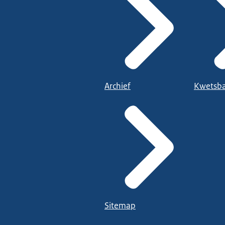
Archief
Kwetsba
Sitemap